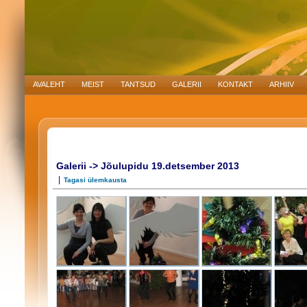
AVALEHT
MEIST
TANTSUD
GALERII
KONTAKT
ARHIIV
Galerii -> Jõulupidu 19.detsember 2013
|
Tagasi ülemkausta