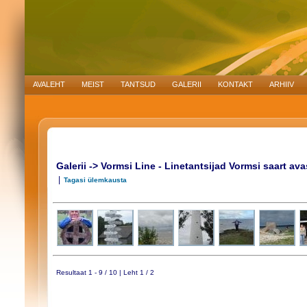
AVALEHT
MEIST
TANTSUD
GALERII
KONTAKT
ARHIIV
Galerii -> Vormsi Line - Linetantsijad Vormsi saart a
|
Tagasi ülemkausta
Resultaat 1 - 9 / 10 | Leht 1 / 2